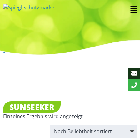
Start
/ Sunseeker
SUNSEEKER
Einzelnes Ergebnis wird angezeigt