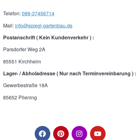
Telefon:
089-37456714
Mail:
info@spiegl-gartenbau.de
Postanschrift ( Kein Kundenverkehr ) :
Parsdorfer Weg 2A
85551 Kirchheim
Lager- / Abholadresse ( Nur nach Terminvereinbarung ) :
Gewerbestraße 18A
85652 Pliening