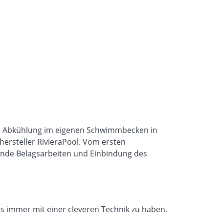
de Abkühlung im eigenen Schwimmbecken in
rsteller RivieraPool. Vom ersten
ende Belagsarbeiten und Einbindung des
s immer mit einer cleveren Technik zu haben.