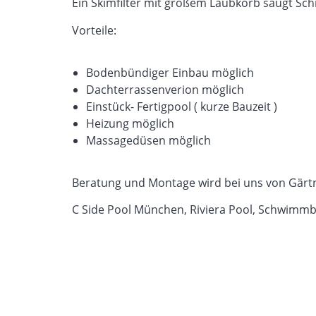
Ein Skimfilter mit großem Laubkorb saugt Sc
Vorteile:
Bodenbündiger Einbau möglich
Dachterrassenverion möglich
Einstück- Fertigpool ( kurze Bauzeit )
Heizung möglich
Massagedüsen möglich
Beratung und Montage wird bei uns von Gär
C Side Pool München, Riviera Pool, Schwim