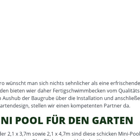
o wünscht man sich nichts sehnlicher als eine erfrischen
 bieten wier daher Fertigschwimmbecken vom Qualitätshe
 Aushub der Baugrube über die Installation und anschließ
tendesign, stellen wir einen kompetenten Partner da.
MINI POOL FÜR DEN GARTEN
 2,1 x 3,7m sowie 2,1 x 4,7m sind diese schicken Mini-Pool