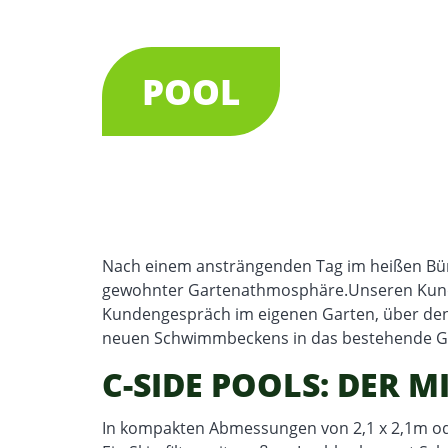
POOL
Nach einem ansträngenden Tag im heißen Bür
gewohnter Gartenathmosphäre.Unseren Kunden
Kundengespräch im eigenen Garten, über den
neuen Schwimmbeckens in das bestehende Gar
C-SIDE POOLS: DER 
In kompakten Abmessungen von 2,1 x 2,1m oder