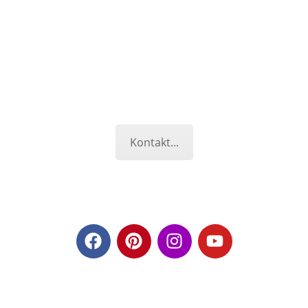
Kontakt...
© 2026 · Spiegl Gartenbau GmbH · 85551 Heimstetten