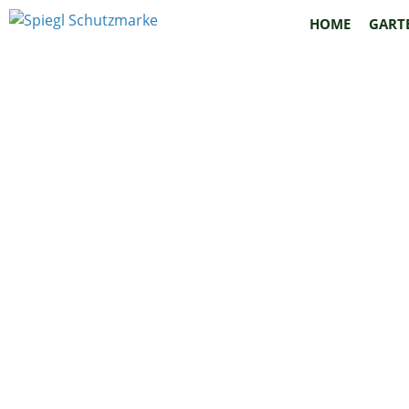
HOME
GART