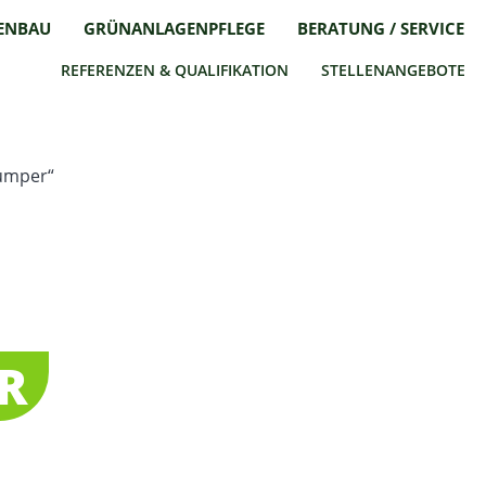
ENBAU
GRÜNANLAGENPFLEGE
BERATUNG / SERVICE
REFERENZEN & QUALIFIKATION
STELLENANGEBOTE
dumper“
R