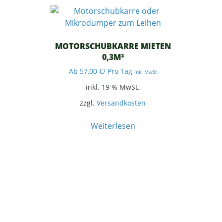
MOTORSCHUBKARRE MIETEN
0,3M³
Ab
57,00
€
/ Pro Tag
inkl MwSt
inkl. 19 % MwSt.
zzgl.
Versandkosten
Weiterlesen
Impressum
Datenschutz