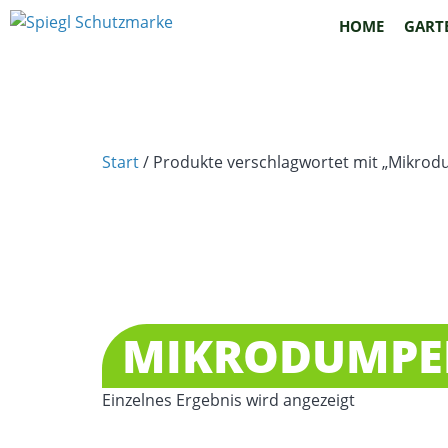
HOME
GART
Start
/ Produkte verschlagwortet mit „Mikro
MIKRODUMPE
Einzelnes Ergebnis wird angezeigt