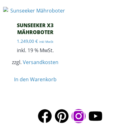
SUNSEEKER X3
MÄHROBOTER
1.249,00
€
inkl MwSt
inkl. 19 % MwSt.
zzgl.
Versandkosten
In den Warenkorb
© 2026 · Spiegl Gartenbau GmbH · 85551 Heimstetten