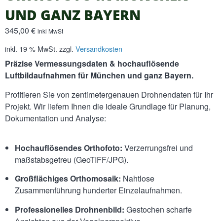
UND GANZ BAYERN
345,00
€
inkl MwSt
inkl. 19 % MwSt.
zzgl.
Versandkosten
Präzise Vermessungsdaten & hochauflösende
Luftbildaufnahmen für München und ganz Bayern.
Profitieren Sie von zentimetergenauen Drohnendaten für Ihr
Projekt. Wir liefern Ihnen die ideale Grundlage für Planung,
Dokumentation und Analyse:
Hochauflösendes Orthofoto:
Verzerrungsfrei und
maßstabsgetreu (GeoTIFF/JPG).
Großflächiges Orthomosaik:
Nahtlose
Zusammenführung hunderter Einzelaufnahmen.
Professionelles Drohnenbild:
Gestochen scharfe