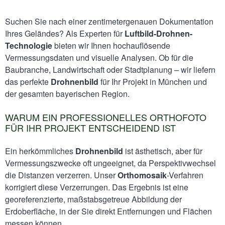
Suchen Sie nach einer zentimetergenauen Dokumentation
Ihres Geländes? Als Experten für
Luftbild-Drohnen-
Technologie
bieten wir Ihnen hochauflösende
Vermessungsdaten und visuelle Analysen. Ob für die
Baubranche, Landwirtschaft oder Stadtplanung – wir liefern
das perfekte
Drohnenbild
für Ihr Projekt in München und
der gesamten bayerischen Region.
WARUM EIN PROFESSIONELLES ORTHOFOTO
FÜR IHR PROJEKT ENTSCHEIDEND IST
Ein herkömmliches
Drohnenbild
ist ästhetisch, aber für
Vermessungszwecke oft ungeeignet, da Perspektivwechsel
die Distanzen verzerren. Unser
Orthomosaik
-Verfahren
korrigiert diese Verzerrungen. Das Ergebnis ist eine
georeferenzierte, maßstabsgetreue Abbildung der
Erdoberfläche, in der Sie direkt Entfernungen und Flächen
messen können.