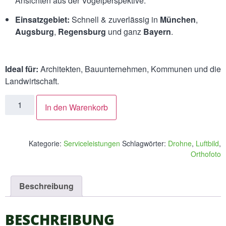
Ansichten aus der Vogelperspektive.
Einsatzgebiet:
Schnell & zuverlässig in
München
,
Augsburg
,
Regensburg
und ganz
Bayern
.
Ideal für:
Architekten, Bauunternehmen, Kommunen und die
Landwirtschaft.
In den Warenkorb
Kategorie:
Serviceleistungen
Schlagwörter:
Drohne
,
Luftbild
,
Orthofoto
Beschreibung
BESCHREIBUNG