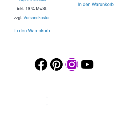
In den Warenkorb
inkl. 19 % MwSt.
zzgl.
Versandkosten
In den Warenkorb
© 2026 · Spiegl Gartenbau GmbH · 85551 Heimstetten
Impressum
Datenschutz