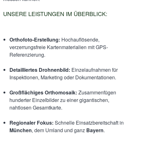
UNSERE LEISTUNGEN IM ÜBERBLICK:
Orthofoto-Erstellung:
Hochauflösende,
verzerrungsfreie Kartenmaterialien mit GPS-
Referenzierung.
Detailliertes Drohnenbild:
Einzelaufnahmen für
Inspektionen, Marketing oder Dokumentationen.
Großflächiges Orthomosaik:
Zusammenfügen
hunderter Einzelbilder zu einer gigantischen,
nahtlosen Gesamtkarte.
Regionaler Fokus:
Schnelle Einsatzbereitschaft in
München
, dem Umland und ganz
Bayern
.