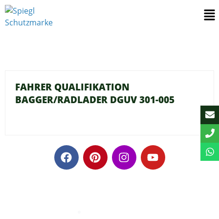
FAHRER QUALIFIKATION
BAGGER/RADLADER DGUV 301-005
© 2026 · Spiegl Gartenbau GmbH · 85551 Heimstetten
Impressum