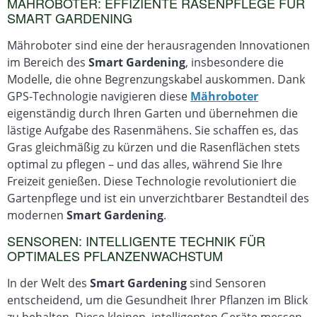
MÄHROBOTER: EFFIZIENTE RASENPFLEGE FÜR
SMART GARDENING
Mähroboter sind eine der herausragenden Innovationen
im Bereich des
Smart Gardening
, insbesondere die
Modelle, die ohne Begrenzungskabel auskommen. Dank
GPS-Technologie navigieren diese
Mähroboter
eigenständig durch Ihren Garten und übernehmen die
lästige Aufgabe des Rasenmähens. Sie schaffen es, das
Gras gleichmäßig zu kürzen und die Rasenflächen stets
optimal zu pflegen – und das alles, während Sie Ihre
Freizeit genießen. Diese Technologie revolutioniert die
Gartenpflege und ist ein unverzichtbarer Bestandteil des
modernen
Smart Gardening
.
SENSOREN: INTELLIGENTE TECHNIK FÜR
OPTIMALES PFLANZENWACHSTUM
In der Welt des
Smart Gardening
sind Sensoren
entscheidend, um die Gesundheit Ihrer Pflanzen im Blick
zu behalten. Diese kleinen, intelligenten Geräte messen